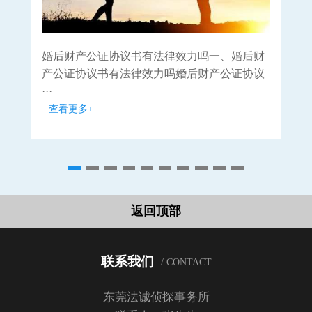
婚后财产公证协议书有法律效力吗一、婚后财
父
产公证协议书有法律效力吗婚后财产公证协议
女
···
···
查看更多+
查
返回顶部
联系我们
/ CONTACT
东莞法诚侦探事务所