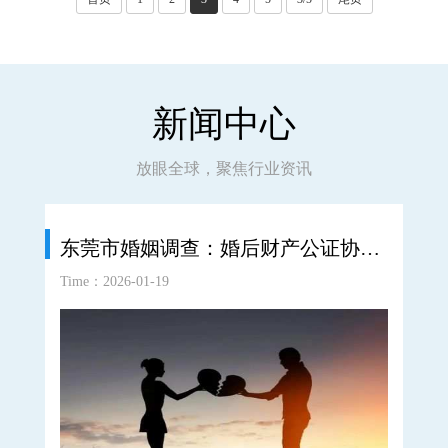
财产，那离世一方所拥有的那部分···
新闻中心
放眼全球，聚焦行业资讯
东莞市婚姻调查：婚后财产公证协议书有法律效力吗
Time：2026-01-19
Time