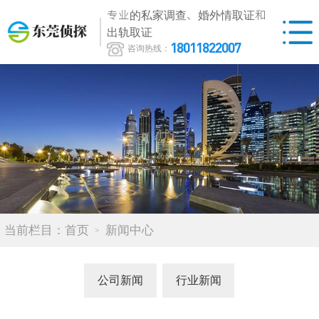
专业的私家调查、婚外情取证和
出轨取证
18011822007
咨询热线：
当前栏目：
首页
新闻中心
公司新闻
行业新闻