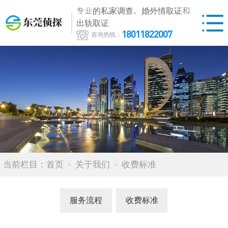
专业的私家调查、婚外情取证和
出轨取证
18011822007
咨询热线：
当前栏目：
首页
关于我们
收费标准
服务流程
收费标准