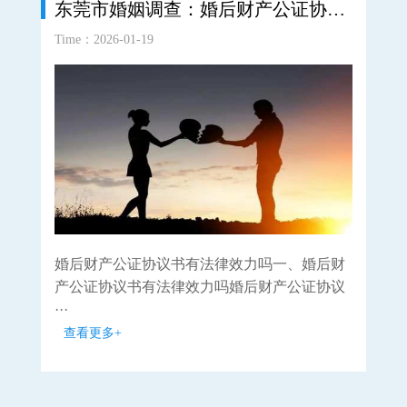
东莞市婚姻调查：婚后财产公证协议书有法律效力吗
Time：2026-01-19
Time
婚后财产公证协议书有法律效力吗一、婚后财
父
产公证协议书有法律效力吗婚后财产公证协议
女
···
···
查看更多+
查