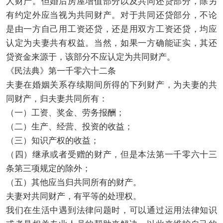
人财产。但婚后房屋增值部分以及共同还贷部分，除另
有约定外应当视为共同财产。对于共同还贷部分，不论
是由一方自己用工资还贷，还是用双方工资还贷，均应
认定为夫妻共有权益。当然，如果一方确能证实，其还
贷资金来源于，该部分不应认定为共同财产。
《民法典》第一千零六十二条
夫妻在婚姻关系存续期间所得的下列财产，为夫妻的共
同财产，归夫妻共同所有：
（一）工资、奖金、劳务报酬；
（二）生产、经营、投资的收益；
（三）知识产权的收益；
（四）继承或者受赠的财产，但是本法第一千零六十三
条第三项规定的除外；
（五）其他应当归共同所有的财产。
夫妻对共同财产，有平等的处理权。
我们在生活中遇到法律问题时，可以通过运用法律知识