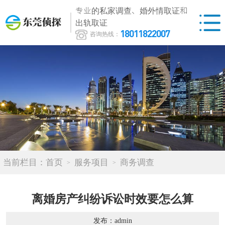
专业的私家调查、婚外情取证和
出轨取证
18011822007
咨询热线：
当前栏目：
首页
服务项目
商务调查
离婚房产纠纷诉讼时效要怎么算
发布：admin