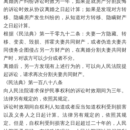
离婚房产纠纷诉讼时效为一年，如果是就房产分割反悔
的诉讼时效从协议离婚之日起计算；如果是发现对方转
移、隐瞒房产发生纠纷的，从知道对方转移、隐瞒财产
之日起计算。
根据《民法典》第一千零九十二条：夫妻一方隐藏、转
移、变卖、毁损、挥霍夫妻共同财产，或者伪造夫妻共
同债务企图侵占另一方财产的，在离婚分割夫妻共同财
产时，对该方可以少分或者不分。
离婚后，另一方发现有上述行为的，可以向人民法院提
起诉讼，请求再次分割夫妻共同财产。
《民法典》第一百八十八条
向人民法院请求保护民事权利的诉讼时效期间为三年。
法律另有规定的，依照其规定。
诉讼时效期间自权利人知道或者应当知道权利受到损害
以及义务人之日起计算。法律另有规定的，依照其规
定。但是，自权利受到损害之日起超过二十年的，人民