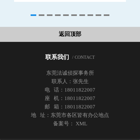
返回顶部
联系我们
/ CONTACT
东莞法诚侦探事务所
联系人：张先生
电 话：18011822007
座 机：18011822007
邮 箱：18011822007
地 址：东莞市各区皆有办公地点
备案号：
XML