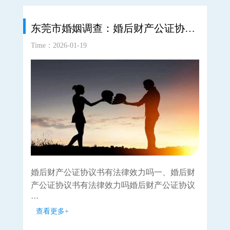
东莞市婚姻调查：婚后财产公证协议书有法律效力吗
Time：2026-01-19
Time
婚后财产公证协议书有法律效力吗一、婚后财
父
产公证协议书有法律效力吗婚后财产公证协议
女
···
···
查看更多+
查